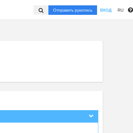
Отправить рукопись
ВХОД
RU