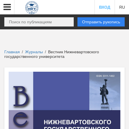
ВХОД
RU
Отправить рукопись
Главная
Журналы
Вестник Нижневартовского
/
/
государственного университета