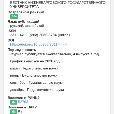
ВЕСТНИК НИЖНЕВАРТОВСКОГО ГОСУДАРСТВЕННОГО
УНИВЕРСИТЕТА
Возрастной рейтинг
16+
Язык публикаций
русский, английский
ISSN
2311-1402 (print) 2686-8784 (online)
DOI
https://doi.org/10.36906/2311-4444
Периодичность
Журнал публикуется ежеквартально, 4 выпуска в год.
График выпусков на 2026 год:
март - Педагогические науки
июнь - Биологические науки
сентябрь - Гуманитарные науки
декабрь - Педагогические науки
Включен в РИНЦ?
52763
Да
Включен в ВАК?
K2
Да