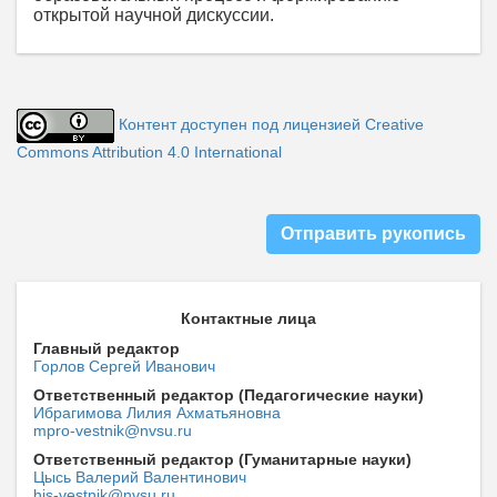
открытой научной дискуссии.
Контент доступен под лицензией Creative
Commons Attribution 4.0 International
Отправить рукопись
Контактные лица
Главный редактор
Горлов Сергей Иванович
Ответственный редактор (Педагогические науки)
Ибрагимова Лилия Ахматьяновна
mpro-vestnik@nvsu.ru
Ответственный редактор (Гуманитарные науки)
Цысь Валерий Валентинович
his-vestnik@nvsu.ru