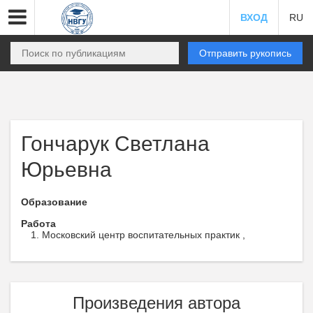
ВХОД
RU
Отправить рукопись
Гончарук Светлана
Юрьевна
Образование
Работа
Московский центр воспитательных практик ,
Произведения автора