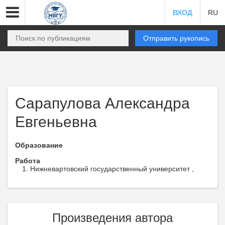
ВХОД
RU
Отправить рукопись
Сарапулова Александра
Евгеньевна
Образование
Работа
Нижневартовский государственный университет ,
Произведения автора