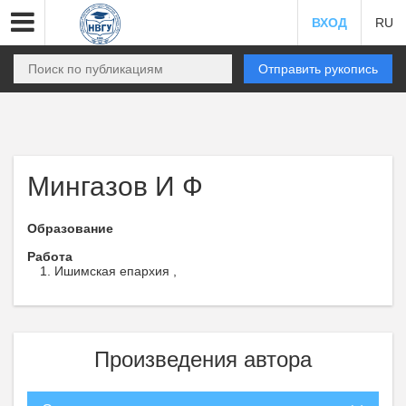
ВХОД
RU
Отправить рукопись
Мингазов И Ф
Образование
Работа
Ишимская епархия ,
Произведения автора