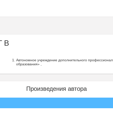
Г В
Автономное учреждение дополнительного профессиональ
образования» ,
Произведения автора