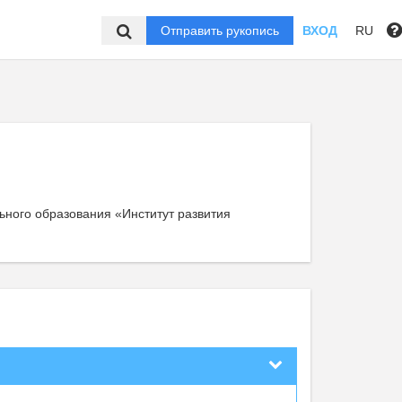
Отправить рукопись
ВХОД
RU
ного образования «Институт развития