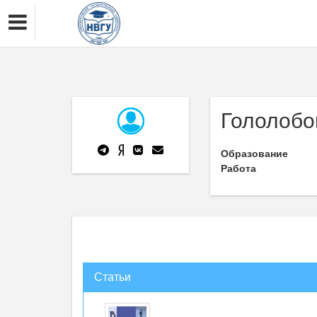
Гололобо
Образование
Работа
Статьи