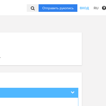
Отправить рукопись
ВХОД
RU
,