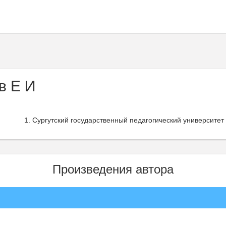
в Е И
Сургутский государственный педагогический университет 
Произведения автора