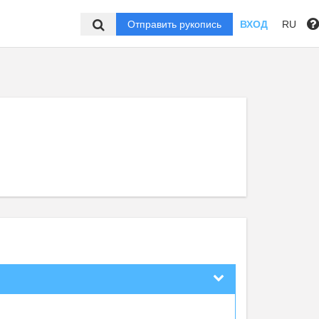
Отправить рукопись
ВХОД
RU