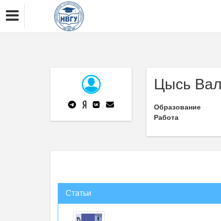
Цысь Вал
Образование
Работа
Статьи