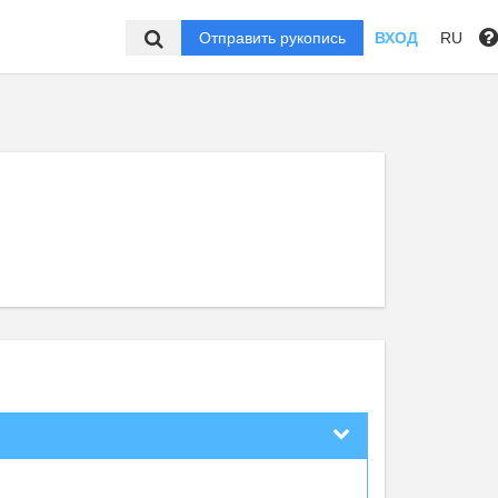
Отправить рукопись
ВХОД
RU