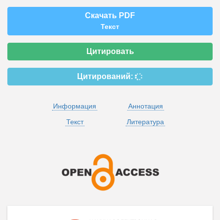
Скачать PDF
Текст
Цитировать
Цитирований:
Информация
Аннотация
Текст
Литература