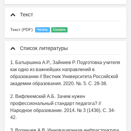
Текст
Текст (PDF):
Читать
Скачать
Список литературы
1. Батыршина А.Р., Зайниев Р. Подготовка учителя
как одно из важнейших направлений в
образовании // Вестник Университета Российской
академии образования. 2020. №. 5. С. 28-38.
2. Вифлеемский А.Б. Зачем нужен
профессиональный стандарт педагога? //
Народное образование. 2014. № 3 (1436). С. 34-
42.
3. Вотинцев А.В. Инновационная инфраструктура