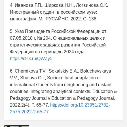
4. Иванова Г.П., Ширкова Н.Н., Логвинова О.К.
Иностранный студент в российском вузе:
монография. М.: РУСАЙНС, 2022. С. 138.
5. Указ Президента Российской Федерации от
07.05.2018 г. № 204. О национальных целях и
стратегических задачах развития Российской
Федерации на период до 2024 года.
https://clck.ru/QWZy5
6. Chernikova T.V., Sokalskiy E.A., Boluchevskaya
V.V., Shutova O.I., Sociocultural adaptation of
international students from neighboring and distant
countries: integrating analytical contexts. Education &
Pedagogy Journal // Education & Pedagogy Journal.
2022.2(4). P. 65-77.
https://doi.org/10.23951/2782-
2575-2022-2-65-77