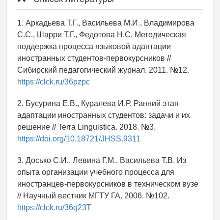
1. Аркадьева Т.Г., Васильева М.И., Владимирова
С.С., Шарри Т.Г., Федотова Н.С. Методическая
поддержка процесса языковой адаптации
иностранных студентов-первокурсников //
Сибирский педагогический журнал. 2011. №12.
https://clck.ru/36pzpc
2. Бусурина Е.В., Куралева И.Р. Ранний этап
адаптации иностранных студентов: задачи и их
решение // Terra Linguistica. 2018. №3.
https://doi.org/10.18721/JHSS.9311
3. Досько С.И., Левина Г.М., Васильева Т.В. Из
опыта организации учебного процесса для
иностранцев-первокурсников в техническом вузе
// Научный вестник МГТУ ГА. 2006. №102.
https://clck.ru/36q23T