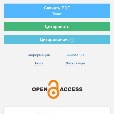
Скачать PDF
Текст
Цитировать
Цитирований:
Информация
Аннотация
Текст
Литература