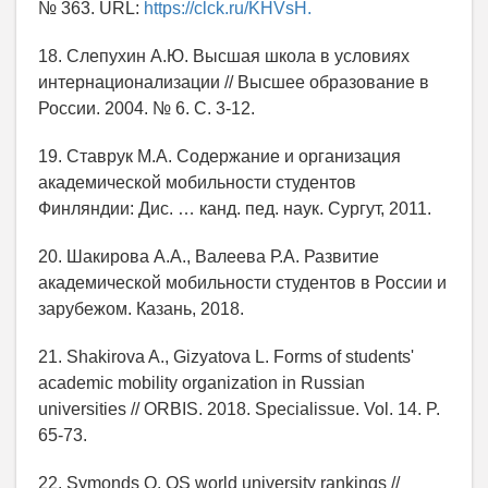
№ 363. URL:
https://clck.ru/KHVsH.
18. Слепухин А.Ю. Высшая школа в условиях
интернационализации // Высшее образование в
России. 2004. № 6. С. 3-12.
19. Ставрук М.А. Содержание и организация
академической мобильности студентов
Финляндии: Дис. … канд. пед. наук. Сургут, 2011.
20. Шакирова А.А., Валеева Р.А. Развитие
академической мобильности студентов в России и
зарубежом. Казань, 2018.
21. Shakirova A., Gizyatova L. Forms of students'
academic mobility organization in Russian
universities // ORBIS. 2018. Specialissue. Vol. 14. P.
65-73.
22. Symonds Q. QS world university rankings //