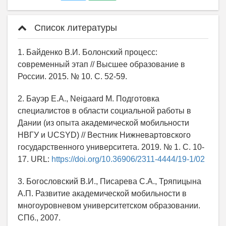
Список литературы
1. Байденко В.И. Болонский процесс:
современный этап // Высшее образование в
России. 2015. № 10. С. 52-59.
2. Бауэр Е.А., Neigaard M. Подготовка
специалистов в области социальной работы в
Дании (из опыта академической мобильности
НВГУ и UCSYD) // Вестник Нижневартовского
государственного университета. 2019. № 1. С. 10-
17. URL:
https://doi.org/10.36906/2311-4444/19-1/02
3. Богословский В.И., Писарева С.А., Тряпицына
А.П. Развитие академической мобильности в
многоуровневом университетском образовании.
СПб., 2007.