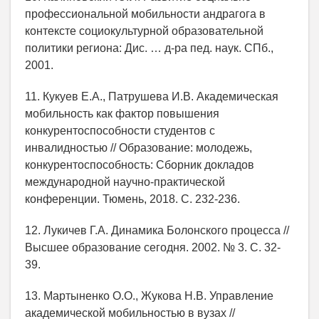
профессиональной мобильности андрагога в
контексте социокультурной образовательной
политики региона: Дис. … д-ра пед. наук. СПб.,
2001.
11. Кукуев Е.А., Патрушева И.В. Академическая
мобильность как фактор повышения
конкурентоспособности студентов с
инвалидностью // Образование: молодежь,
конкурентоспособность: Сборник докладов
международной научно-практической
конференции. Тюмень, 2018. С. 232-236.
12. Лукичев Г.А. Динамика Болонского процесса //
Высшее образование сегодня. 2002. № 3. С. 32-
39.
13. Мартыненко О.О., Жукова Н.В. Управление
академической мобильностью в вузах //