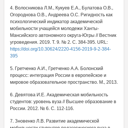
4. Волосникова Л.М., Кукуев Е.А., Булатова О.В.,
Огороднова О.В., Андреева О.С. Ригидность как
психологический индикатор академической
мобильности учащейся молодежи Ханты-
Мансийского автономного округа-Югры // Вестник
угроведения. 2019. Т. 9. № 2. С. 384-395. URL:
https://doi.org/10.30624/2220-4156-2019-9-2-384-
395
5. Гретченко А.И., Гретченко А.А. Болонский
процесс: интеграция России в европейское и
мировое образовательное пространство. М., 2013.
6. Девятова И.Е. Академическая мобильность
студентов: уровень вуза // Высшее образование в
России. 2012. № 6. С. 112-116.
7. Зновенко Л.В. Развитие академической
мобильности студентов педагогического вуза в