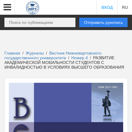
ВХОД
RU
Отправить рукопись
Главная
Журналы
Вестник Нижневартовского
/
/
государственного университета
Номер 4
РАЗВИТИЕ
/
/
АКАДЕМИЧЕСКОЙ МОБИЛЬНОСТИ СТУДЕНТОВ С
ИНВАЛИДНОСТЬЮ В УСЛОВИЯХ ВЫСШЕГО ОБРАЗОВАНИЯ