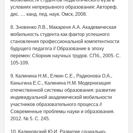
условиях непрерывного образования: Автореф.
дис. … канд. пед. наук. Омск, 2008.
8. Зновенко Л.В., Макареня А.А. Академическая
мобильность студента как фактор успешного
становления профессиональной компетентности
будущего педагога // Образование в эпоху
перемен: Сборник научных трудов. СПб., 2005. С.
105-109.
9. Калинина Н.М., Елкин С.Е., Радионова О.А.,
Каныгина Е.С., Калинина Н.М. Модернизация
отечественной системы образования: развитие
индивидуальной академической мобильности
участников образовательного процесса //
Современные проблемы науки и образования.
2012. № 5. C. 245.
10. Калиновский Ю.И. Развитие социально-