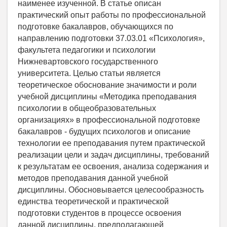
наименее изученной. В статье описан
практический опыт работы по профессиональной
подготовке бакалавров, обучающихся по
направлению подготовки 37.03.01 «Психология»,
факультета педагогики и психологии
Нижневартовского государственного
университета. Целью статьи является
теоретическое обоснование значимости и роли
учебной дисциплины «Методика преподавания
психологии в общеобразовательных
организациях» в профессиональной подготовке
бакалавров - будущих психологов и описание
технологии ее преподавания путем практической
реализации цели и задач дисциплины, требований
к результатам ее освоения, анализа содержания и
методов преподавания данной учебной
дисциплины. Обосновывается целесообразность
единства теоретической и практической
подготовки студентов в процессе освоения
данной дисциплины, предполагающей