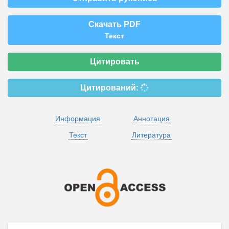
Скачать PDF
Текст
Цитировать
Цитирований:
Информация
Аннотация
Текст
Литература