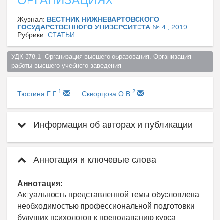
ОРГАНИЗАЦИЯХ
Журнал:
ВЕСТНИК НИЖНЕВАРТОВСКОГО
ГОСУДАРСТВЕННОГО УНИВЕРСИТЕТА
№ 4 , 2019
Рубрики:
СТАТЬИ
УДК 378.1  Организация высшего образования. Организация 
работы высшего учебного заведения  
1
2
Тюстина Г Г
Скворцова О В
Информация об авторах и публикации
Аннотация и ключевые слова
Аннотация:
Актуальность представленной темы обусловлена
необходимостью профессиональной подготовки
будущих психологов к преподаванию курса