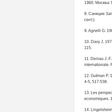
1960. Москва: 
8. Санкции За
сент.).
9. Agnelli G. 1
10. Davy J. 197
115.
11. Deniau J.-F
internationale. 
12. Gutman P. 19
4-5, 517-538.
13. Les perspec
economiques. 1
14. Lingelshei