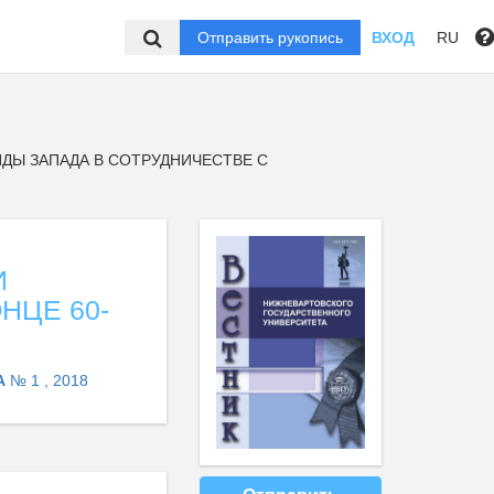
Отправить рукопись
ВХОД
RU
ДЫ ЗАПАДА В СОТРУДНИЧЕСТВЕ С
И
НЦЕ 60-
А
№ 1 , 2018