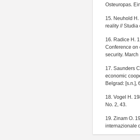
Osteuropas. Ein
15. Neuhold H. 
reality // Studi
16. Radice H. 1
Conference on 
security. March 
17. Saunders C.
economic coope
Belgrad: [s.n.], 
18. Vogel H. 19
No. 2, 43.
19. Zinam О. 19
internazionale 