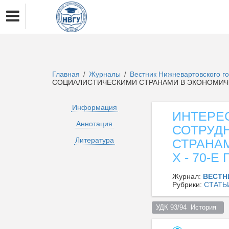
Главная
Журналы
Вестник Нижневартовского г
/
/
СОЦИАЛИСТИЧЕСКИМИ СТРАНАМИ В ЭКОНОМИЧЕСК
Информация
ИНТЕРЕ
Аннотация
СОТРУД
Литература
СТРАНАМ
Х - 70-Е
Журнал:
ВЕСТН
Рубрики:
СТАТЬ
УДК 93/94  История  