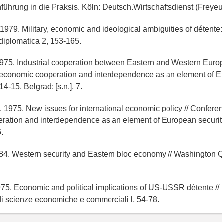
führung in die Praksis. Köln: Deutsch.Wirtschaftsdienst (Freyeu
1979. Military, economic and ideological ambiguities of détente
a diplomatica 2, 153-165.
975. Industrial cooperation between Eastern and Western Europ
economic cooperation and interdependence as an element of 
14-15. Belgrad: [s.n.], 7.
 1975. New issues for international economic policy // Confere
ration and interdependence as an element of European securit
6.
84. Western security and Eastern bloc economy // Washington Qua
75. Economic and political implications of US-USSR détente // 
di scienze economiche e commerciali l, 54-78.