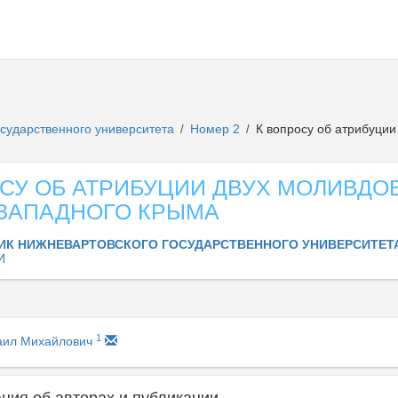
осударственного университета
Номер 2
К вопросу об атрибуции
/
/
СУ ОБ АТРИБУЦИИ ДВУХ МОЛИВДО
-ЗАПАДНОГО КРЫМА
ИК НИЖНЕВАРТОВСКОГО ГОСУДАРСТВЕННОГО УНИВЕРСИТЕТ
И
1
аил Михайлович