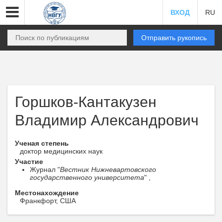
ВХОД
RU
Отправить рукопись
Горшков-Кантакузен
Владимир Александрович
Ученая степень
доктор медицинских наук
Участие
Журнал "
Вестник Нижневартовского
государственного университета
" ,
Местонахождение
Франкфорт, США