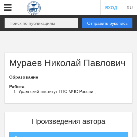
ВХОД
RU
Отправить рукопись
Мураев Николай Павлович
Образование
Работа
Уральский институт ГПС МЧС России ,
Произведения автора