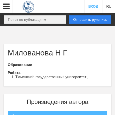
ВХОД
RU
Отправить рукопись
Милованова Н Г
Образование
Работа
Тюменский государственный университет ,
Произведения автора