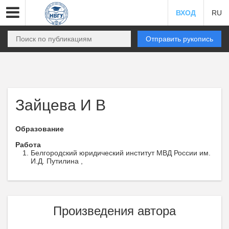
ВХОД
RU
Отправить рукопись
Зайцева И В
Образование
Работа
Белгородский юридический институт МВД России им.
И.Д. Путилина ,
Произведения автора