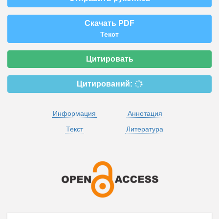
Скачать PDF
Текст
Цитировать
Цитирований:
Информация
Аннотация
Текст
Литература