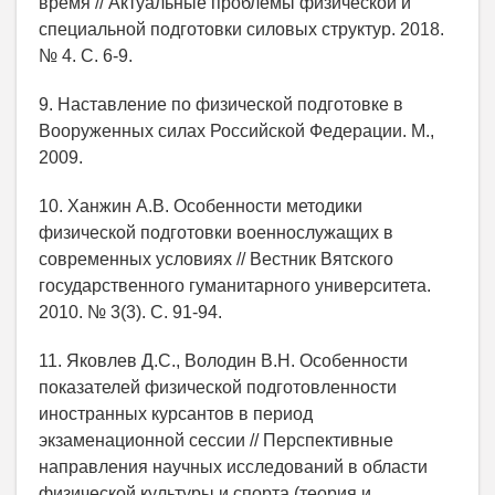
время // Актуальные проблемы физической и
специальной подготовки силовых структур. 2018.
№ 4. C. 6-9.
9. Наставление по физической подготовке в
Вооруженных силах Российской Федерации. М.,
2009.
10. Ханжин А.В. Особенности методики
физической подготовки военнослужащих в
современных условиях // Вестник Вятского
государственного гуманитарного университета.
2010. № 3(3). C. 91-94.
11. Яковлев Д.С., Володин В.Н. Особенности
показателей физической подготовленности
иностранных курсантов в период
экзаменационной сессии // Перспективные
направления научных исследований в области
физической культуры и спорта (теория и