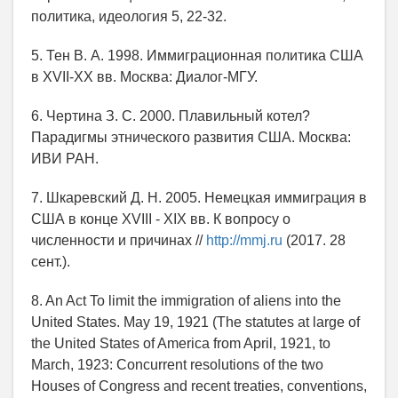
политика, идеология 5, 22-32.
5. Тен В. А. 1998. Иммиграционная политика США
в XVII-XX вв. Москва: Диалог-МГУ.
6. Чертина З. С. 2000. Плавильный котел?
Парадигмы этнического развития США. Москва:
ИВИ РАН.
7. Шкаревский Д. Н. 2005. Немецкая иммиграция в
США в конце XVIII - XIX вв. К вопросу о
численности и причинах //
http://mmj.ru
(2017. 28
сент.).
8. An Act To limit the immigration of aliens into the
United States. May 19, 1921 (The statutes at large of
the United States of America from April, 1921, to
March, 1923: Concurrent resolutions of the two
Houses of Congress and recent treaties, conventions,