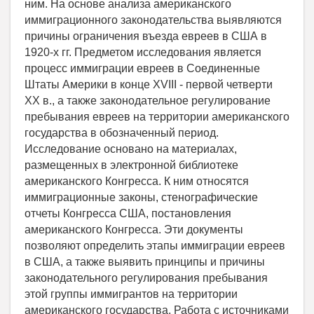
ним. На основе анализа американского
иммиграционного законодательства выявляются
причины ограничения въезда евреев в США в
1920-х гг. Предметом исследования является
процесс иммиграции евреев в Соединенные
Штаты Америки в конце XVIII - первой четверти
XX в., а также законодательное регулирование
пребывания евреев на территории американского
государства в обозначенный период.
Исследование основано на материалах,
размещенных в электронной библиотеке
американского Конгресса. К ним относятся
иммиграционные законы, стенографические
отчеты Конгресса США, постановления
американского Конгресса. Эти документы
позволяют определить этапы иммиграции евреев
в США, а также выявить принципы и причины
законодательного регулирования пребывания
этой группы иммигрантов на территории
американского государства. Работа с источниками