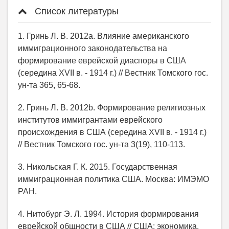
Список литературы
1. Гринь Л. В. 2012a. Влияние американского
иммиграционного законодательства на
формирование еврейской диаспоры в США
(середина XVII в. - 1914 г.) // Вестник Томского гос.
ун-та 365, 65-68.
2. Гринь Л. В. 2012b. Формирование религиозных
институтов иммигрантами еврейского
происхождения в США (середина XVII в. - 1914 г.)
// Вестник Томского гос. ун-та 3(19), 110-113.
3. Никольская Г. К. 2015. Государственная
иммиграционная политика США. Москва: ИМЭМО
РАН.
4. Нитобург Э. Л. 1994. История формирования
еврейской общности в США // США: экономика,