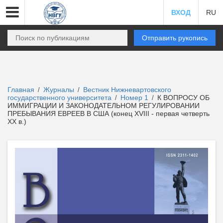
ВХОД
RU
Отправить рукопись
Главная
Журналы
Вестник Нижневартовского
/
/
государственного университета
Номер 1
К ВОПРОСУ ОБ
/
/
ИММИГРАЦИИ И ЗАКОНОДАТЕЛЬНОМ РЕГУЛИРОВАНИИ
ПРЕБЫВАНИЯ ЕВРЕЕВ В США (конец XVIII - первая четверть
XX в.)