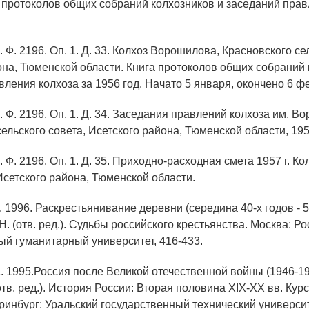
а протоколов общих собраний колхозников и заседаний прав
 Ф. 2196. Оп. 1. Д. 33. Колхоз Ворошилова, Красновского се
она, Тюменской области. Книга протоколов общих собраний 
ления колхоза за 1956 год. Начато 5 января, окончено 6 фе
 Ф. 2196. Оп. 1. Д. 34. Заседания правлений колхоза им. 
ельского совета, Исетского района, Тюменской области, 1957
 Ф. 2196. Оп. 1. Д. 35. Приходно-расходная смета 1957 г. Ко
сетского района, Тюменской области.
. 1996. Раскрестьянивание деревни (середина 40-х годов - 50
 (отв. ред.). Судьбы российского крестьянства. Москва: Р
ый гуманитарный университет, 416-433.
А. 1995.Россия после Великой отечественной войны (1946-1960
отв. ред.). История России: Вторая половина XIX-XX вв. Курс
еринбург: Уральский государственный технический университ