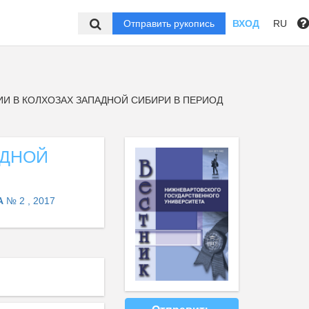
Отправить рукопись
ВХОД
RU
И В КОЛХОЗАХ ЗАПАДНОЙ СИБИРИ В ПЕРИОД
АДНОЙ
А
№ 2 , 2017