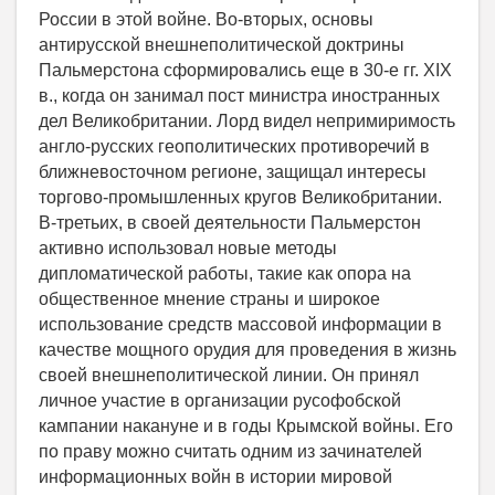
России в этой войне. Во-вторых, основы
антирусской внешнеполитической доктрины
Пальмерстона сформировались еще в 30-е гг. XIX
в., когда он занимал пост министра иностранных
дел Великобритании. Лорд видел непримиримость
англо-русских геополитических противоречий в
ближневосточном регионе, защищал интересы
торгово-промышленных кругов Великобритании.
В-третьих, в своей деятельности Пальмерстон
активно использовал новые методы
дипломатической работы, такие как опора на
общественное мнение страны и широкое
использование средств массовой информации в
качестве мощного орудия для проведения в жизнь
своей внешнеполитической линии. Он принял
личное участие в организации русофобской
кампании накануне и в годы Крымской войны. Его
по праву можно считать одним из зачинателей
информационных войн в истории мировой