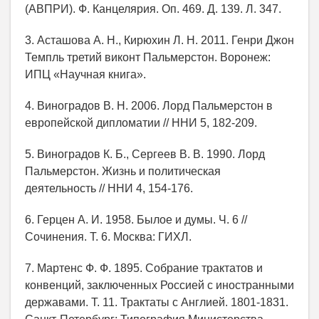
(АВПРИ). Ф. Канцелярия. Оп. 469. Д. 139. Л. 347.
3. Асташова А. Н., Кирюхин Л. Н. 2011. Генри Джон
Темпль третий виконт Пальмерстон. Воронеж:
ИПЦ «Научная книга».
4. Виноградов В. Н. 2006. Лорд Пальмерстон в
европейской дипломатии // ННИ 5, 182-209.
5. Виноградов К. Б., Сергеев В. В. 1990. Лорд
Пальмерстон. Жизнь и политическая
деятельность // ННИ 4, 154-176.
6. Герцен А. И. 1958. Былое и думы. Ч. 6 //
Сочинения. Т. 6. Москва: ГИХЛ.
7. Мартенс Ф. Ф. 1895. Собрание трактатов и
конвенций, заключенных Россией с иностранными
державами. Т. 11. Трактаты с Англией. 1801-1831.