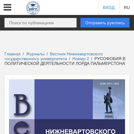
ВХОД
RU
Отправить рукопись
Главная
Журналы
Вестник Нижневартовского
/
/
государственного университета
Номер 2
РУСОФОБИЯ В
/
/
ПОЛИТИЧЕСКОЙ ДЕЯТЕЛЬНОСТИ ЛОРДА ПАЛЬМЕРСТОНА