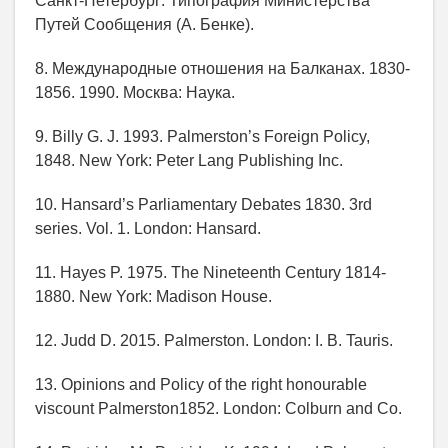
Санкт-Петербург: Типография Министерства
Путей Сообщения (А. Бенке).
8. Международные отношения на Балканах. 1830-
1856. 1990. Москва: Наука.
9. Billy G. J. 1993. Palmerston’s Foreign Policy,
1848. New York: Peter Lang Publishing Inc.
10. Hansard’s Parliamentary Debates 1830. 3rd
series. Vol. 1. London: Hansard.
11. Hayes P. 1975. The Nineteenth Century 1814-
1880. New York: Madison House.
12. Judd D. 2015. Palmerston. London: I. B. Tauris.
13. Opinions and Policy of the right honourable
viscount Palmerston1852. London: Colburn and Co.