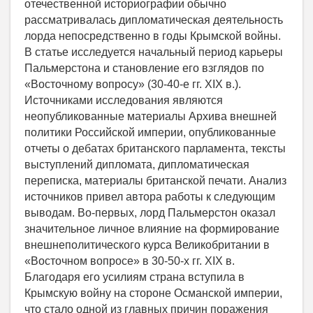
отечественной историографии обычно
рассматривалась дипломатическая деятельность
лорда непосредственно в годы Крымской войны.
В статье исследуется начальный период карьеры
Пальмерстона и становление его взглядов по
«Восточному вопросу» (30-40-е гг. XIX в.).
Источниками исследования являются
неопубликованные материалы Архива внешней
политики Российской империи, опубликованные
отчеты о дебатах британского парламента, тексты
выступлений дипломата, дипломатическая
переписка, материалы британской печати. Анализ
источников привел автора работы к следующим
выводам. Во-первых, лорд Пальмерстон оказал
значительное личное влияние на формирование
внешнеполитического курса Великобритании в
«Восточном вопросе» в 30-50-х гг. XIX в.
Благодаря его усилиям страна вступила в
Крымскую войну на стороне Османской империи,
что стало одной из главных причин поражения