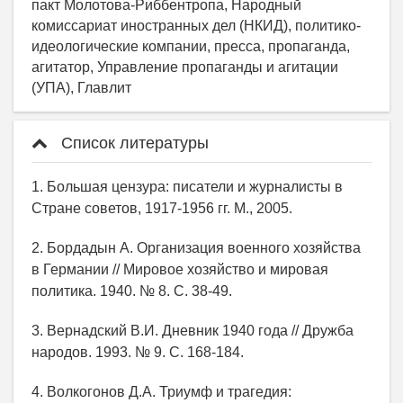
пакт Молотова-Риббентропа, Народный
комиссариат иностранных дел (НКИД), политико-
идеологические компании, пресса, пропаганда,
агитатор, Управление пропаганды и агитации
(УПА), Главлит
Список литературы
1. Большая цензура: писатели и журналисты в
Стране советов, 1917-1956 гг. М., 2005.
2. Бордадын А. Организация военного хозяйства
в Германии // Мировое хозяйство и мировая
политика. 1940. № 8. С. 38-49.
3. Вернадский В.И. Дневник 1940 года // Дружба
народов. 1993. № 9. С. 168-184.
4. Волкогонов Д.А. Триумф и трагедия: