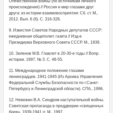
Отечественной войны (по источникам личного
происхождения) // Россия и мир глазами друг
друга: из истории взаимовосприятия: Сб. ст. М.,
2012. Вып. 6 (II). С. 316-326.
9. Известия Советов Народных депутатов СССР:
ежедневная общеполит. газета // Изд-е
Президиума Верховного Совета СССР. М., 1939.
10. Зеленов М.В. Главлит в 20-30-е годы // Вопр.
истории. 1997. № 3. С. 48-55.
11. Международное положение глазами
ленинградцев, 1941-1945 (Из Архива Управления
Федеральной Службы Безопасности по г.Санкт-
Петербургу и Ленинградской области). СПб., 1996.
12. Невежин В.А. Синдром наступательной войны.
Советская пропаганда в преддверии «священных
боев», 1939-1941 гг. М., 1997.