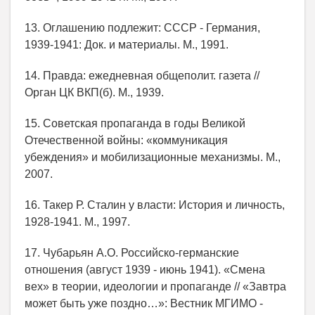
13. Оглашению подлежит: СССР - Германия,
1939-1941: Док. и материалы. М., 1991.
14. Правда: ежедневная общеполит. газета //
Орган ЦК ВКП(б). М., 1939.
15. Советская пропаганда в годы Великой
Отечественной войны: «коммуникация
убеждения» и мобилизационные механизмы. М.,
2007.
16. Такер Р. Сталин у власти: История и личность,
1928-1941. М., 1997.
17. Чубарьян А.О. Российско-германские
отношения (август 1939 - июнь 1941). «Смена
вех» в теории, идеологии и пропаганде // «Завтра
может быть уже поздно…»: Вестник МГИМО -