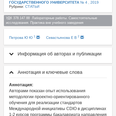
ГОСУДАРСТВЕННОГО УНИВЕРСИТЕТА
№ 4 , 2019
Рубрики:
СТАТЬИ
УДК 378.147.88  Лабораторные работы. Самостоятельные 
исследования. Практика вне учебного заведения  
1
2
Петрова Ю Ю
Севастьянова Е В
Информация об авторах и публикации
Аннотация и ключевые слова
Аннотация:
Авторами показан опыт использования
методологии проектно-ориентированного
обучения для реализации стандартов
Международной инициативы CDIO в дисциплинах
1-2 курсов программы бакалавриата направления