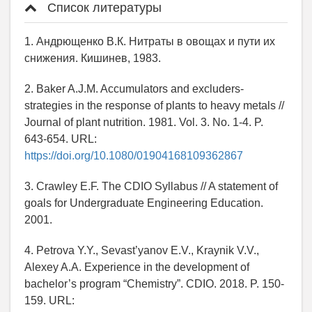
Список литературы
1. Андрющенко В.К. Нитраты в овощах и пути их
снижения. Кишинев, 1983.
2. Baker A.J.M. Accumulators and excluders-
strategies in the response of plants to heavy metals //
Journal of plant nutrition. 1981. Vol. 3. No. 1-4. P.
643-654. URL:
https://doi.org/10.1080/01904168109362867
3. Crawley E.F. The CDIO Syllabus // A statement of
goals for Undergraduate Engineering Education.
2001.
4. Petrova Y.Y., Sevast’yanov E.V., Kraynik V.V.,
Alexey A.A. Experience in the development of
bachelor’s program “Chemistry”. CDIO. 2018. P. 150-
159. URL: