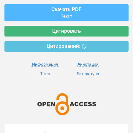
Скачать PDF
Текст
Цитировать
Цитирований:
Информация
Аннотация
Текст
Литература