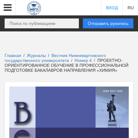
ВХОД
RU
Отправить рукопись
Главная
Журналы
Вестник Нижневартовского
/
/
государственного университета
Номер 4
ПРОЕКТНО-
/
/
ОРИЕНТИРОВАННОЕ ОБУЧЕНИЕ В ПРОФЕССИОНАЛЬНОЙ
ПОДГОТОВКЕ БАКАЛАВРОВ НАПРАВЛЕНИЯ «ХИМИЯ»